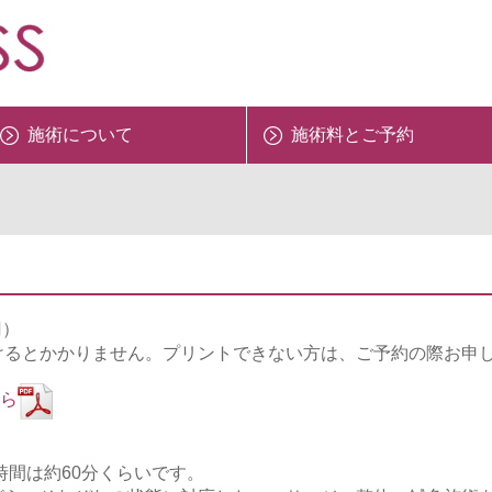
施術について
施術料とご予約
0円）
けるとかかりません。プリントできない方は、ご予約の際お申
ら
時間は約60分くらいです。