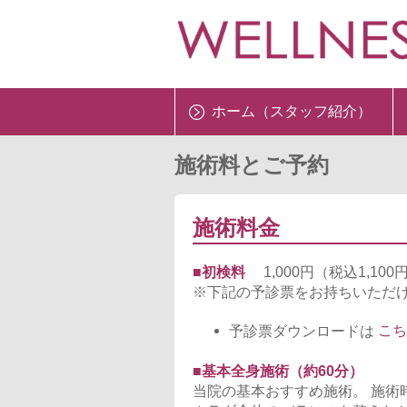
ホーム（スタッフ紹介）
施術料とご予約
施術料金
■初検料
1,000円（税込1,10
※下記の予診票をお持ちいただ
予診票ダウンロードは
こち
■基本全身施術（約60分）
当院の基本おすすめ施術。 施術