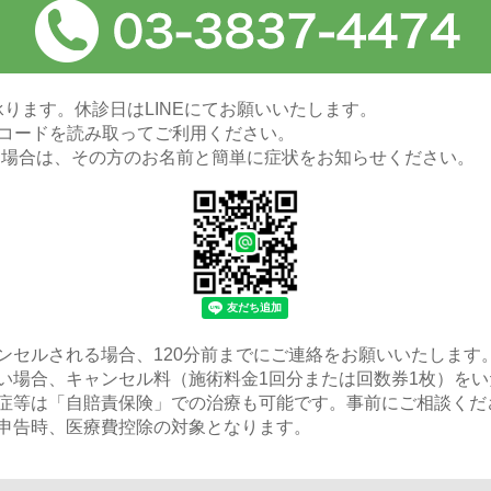
ります。休診日はLINEにてお願いいたします。
QRコードを読み取ってご利用ください。
る場合は、その方のお名前と簡単に症状をお知らせください。
ンセルされる場合、120分前までにご連絡をお願いいたします
い場合、キャンセル料（施術料金1回分または回数券1枚）をい
症等は「自賠責保険」での治療も可能です。事前にご相談くだ
申告時、医療費控除の対象となります。