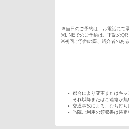
※当日のご予約は、お電話にて承
※LINEでのご予約は、下記の
※初回ご予約の際、紹介者のあ
都合により変更またはキャ
それ以降またはご連絡が無
交通事故による、むち打ち
当院ご利用の領収書は確定